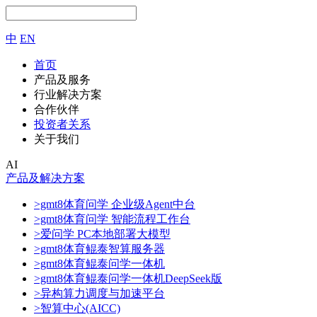
中
EN
首页
产品及服务
行业解决方案
合作伙伴
投资者关系
关于我们
AI
产品及解决方案
>gmt8体育问学 企业级Agent中台
>gmt8体育问学 智能流程工作台
>爱问学 PC本地部署大模型
>gmt8体育鲲泰智算服务器
>gmt8体育鲲泰问学一体机
>gmt8体育鲲泰问学一体机DeepSeek版
>异构算力调度与加速平台
>智算中心(AICC)