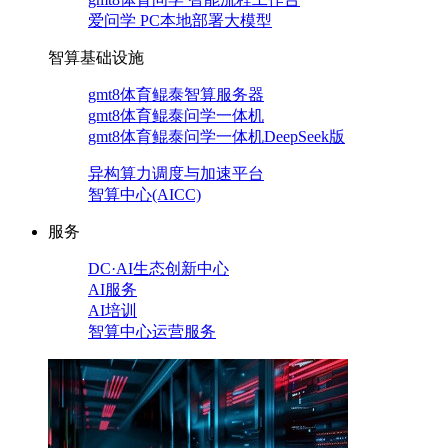
爱问学 PC本地部署大模型
智算基础设施
gmt8体育鲲泰智算服务器
gmt8体育鲲泰问学一体机
gmt8体育鲲泰问学一体机DeepSeek版
异构算力调度与加速平台
智算中心(AICC)
服务
DC·AI生态创新中心
AI服务
AI培训
智算中心运营服务