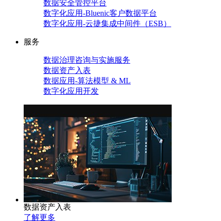
数据安全管控平台
数字化应用-Bluenic客户数据平台
数字化应用-云捷集成中间件（ESB）
服务
数据治理咨询与实施服务
数据资产入表
数据应用-算法模型 & ML
数字化应用开发
数据资产入表
了解更多