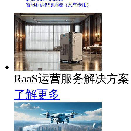
智能标识识读系统（叉车专用）
RaaS运营服务解决方案
了解更多