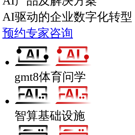
AI产品及解决方案
AI驱动的企业数字化转型
预约专家咨询
gmt8体育问学
智算基础设施