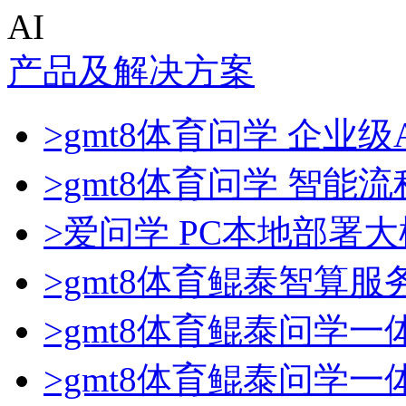
AI
产品及解决方案
>gmt8体育问学 企业级A
>gmt8体育问学 智能
>爱问学 PC本地部署
>gmt8体育鲲泰智算服
>gmt8体育鲲泰问学一
>gmt8体育鲲泰问学一体机