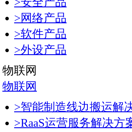
>安全产品
>网络产品
>软件产品
>外设产品
物联网
物联网
>智能制造线边搬运解
>RaaS运营服务解决方