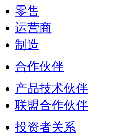
零售
运营商
制造
合作伙伴
产品技术伙伴
联盟合作伙伴
投资者关系