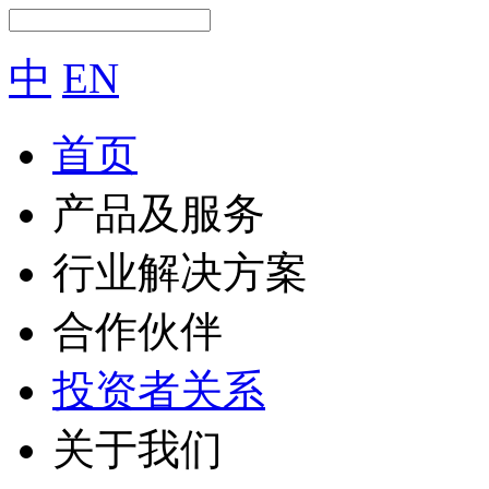
中
EN
首页
产品及服务
行业解决方案
合作伙伴
投资者关系
关于我们