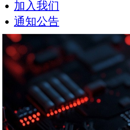
加入我们
通知公告