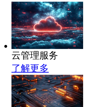
云管理服务
了解更多