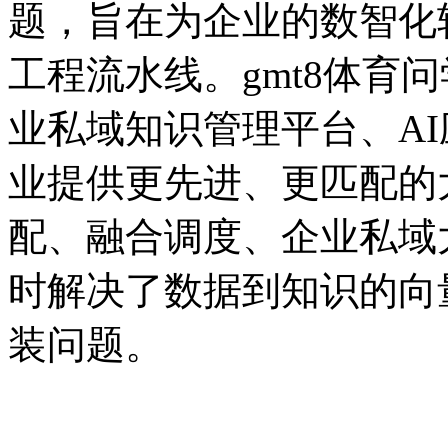
题，旨在为企业的数智
工程流水线。gmt8体育问
业私域知识管理平台、A
业提供更先进、更匹配的
配、融合调度、企业
时解决了数据到知识的向
装问题。